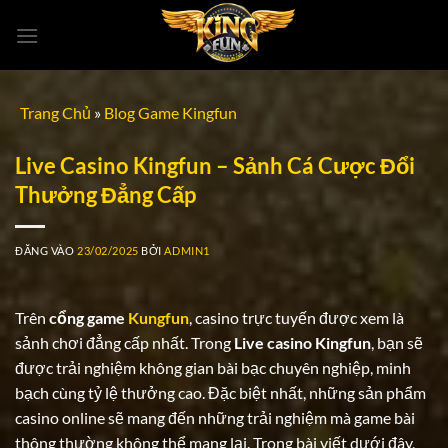
Bỏ
qua
nội
dung
Trang Chủ
»
Blog Game Kingfun
Live Casino Kingfun – Sảnh Cá Cược Đổi
Thưởng Đẳng Cấp
ĐĂNG VÀO
23/02/2025
BỞI
ADMIN1
Trên
cổng game
Kungfun
, casino trực tuyến được xem là
sảnh chơi đẳng cấp nhất. Trong
Live casino Kingfun
, bạn sẽ
được trải nghiệm không gian bài bạc chuyên nghiệp, minh
bạch cùng tỷ lệ thưởng cao. Đặc biệt nhất, những sản phẩm
casino online sẽ mang đến những trải nghiệm mà game bài
thông thường không thể mang lại. Trong bài viết dưới đây,