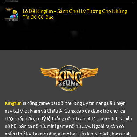
Lô Đề Kingfun – Sảnh Chơi Lý Tưởng Cho Những
Tín Đồ Cờ Bạc
Kingfun
là cổng game bài đổi thưởng uy tín hàng đầu hiện
nay tại Việt Nam và Châu Á. Cung cấp đa dạng trò chơi cá
cược hấp dẫn, có tỷ lệ thắng nổ hũ cao như: game slot, tài xỉu
nổ hũ, bắn cá nổ hũ, mini game nổ hũ ....vv. Ngoài ra còn có
nhiều thể loại game như, game bài tiến lên, xì dách, baccarat,