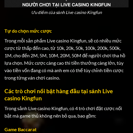
Ưu điểm của sảnh Live casino Kingfun
Tự do chọn mức cược
Trong mỗi sản phẩm Live casino Kingfun, sẽ có nhiều mức
cược từ thấp đến cao, từ 10k, 20k, 50k, 100k, 200k, 500k,
1M, cho đến 2M, 5M, 10M, 20M, 50M để người chơi tha hồ
lựa chọn. Mức cược càng cao thì tiền thưởng càng lớn, tùy
vào tiền vốn đang có mà anh em có thể tùy chỉnh tiền cược
trong từng ván chơi casino.
Các trò chơi nổi bật hàng đầu tại sảnh Live
casino Kingfun
Trong sảnh Live casino Kingfun, có 4 trò chơi đặt cược nổi
bật mà game thủ không nên bỏ qua, bao gồm:
Game Baccarat