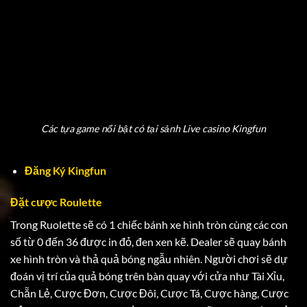
Các tựa game nổi bật có tại sảnh Live casino Kingfun
Đăng Ký Kingfun
Đặt cược Roulette
Trong Ruolette sẽ có 1 chiếc bánh xe hình tròn cùng các con
số từ 0 đến 36 được in đỏ, đen xen kẽ. Dealer sẽ quay bánh
xe hình tròn và thả quả bóng ngẫu nhiên. Người chơi sẽ dự
đoán vị trí của quả bóng trên bàn quay với cửa như Tài Xỉu,
Chẵn Lẻ, Cược Đơn, Cược Đôi, Cược Tá, Cược hàng, Cược