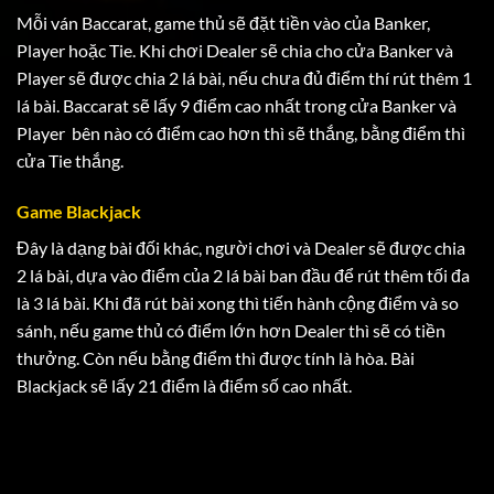
Mỗi ván Baccarat, game thủ sẽ đặt tiền vào của Banker,
Player hoặc Tie. Khi chơi Dealer sẽ chia cho cửa Banker và
Player sẽ được chia 2 lá bài, nếu chưa đủ điểm thí rút thêm 1
lá bài. Baccarat sẽ lấy 9 điểm cao nhất trong cửa Banker và
Player bên nào có điểm cao hơn thì sẽ thắng, bằng điểm thì
cửa Tie thắng.
Game Blackjack
Đây là dạng bài đối khác, người chơi và Dealer sẽ được chia
2 lá bài, dựa vào điểm của 2 lá bài ban đầu để rút thêm tối đa
là 3 lá bài. Khi đã rút bài xong thì tiến hành cộng điểm và so
sánh, nếu game thủ có điểm lớn hơn Dealer thì sẽ có tiền
thưởng. Còn nếu bằng điểm thì được tính là hòa. Bài
Blackjack sẽ lấy 21 điểm là điểm số cao nhất.