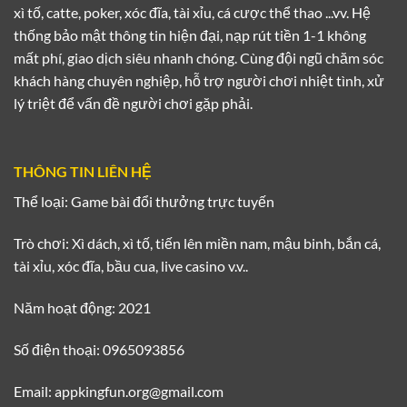
xì tố, catte, poker, xóc đĩa, tài xỉu, cá cược thể thao ...vv. Hệ
thống bảo mật thông tin hiện đại, nạp rút tiền 1-1 không
mất phí, giao dịch siêu nhanh chóng. Cùng đội ngũ chăm sóc
khách hàng chuyên nghiệp, hỗ trợ người chơi nhiệt tình, xử
lý triệt để vấn đề người chơi gặp phải.
THÔNG TIN LIÊN HỆ
Thể loại: Game bài đổi thưởng trực tuyến
Trò chơi: Xì dách, xì tố, tiến lên miền nam, mậu binh, bắn cá,
tài xỉu, xóc đĩa, bầu cua, live casino v.v..
Năm hoạt động: 2021
Số điện thoại: 0965093856
Email:
appkingfun.org@gmail.com